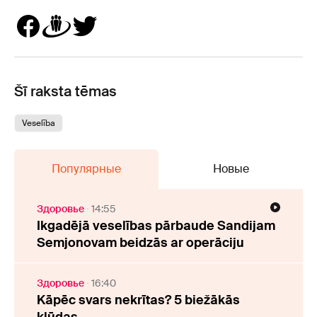
Šī raksta tēmas
Veselība
Популярные
Новые
Здоровье
14:55
Ikgadējā veselības pārbaude Sandijam
Semjonovam beidzās ar operāciju
Здоровье
16:40
Kāpēc svars nekrītas? 5 biežākās