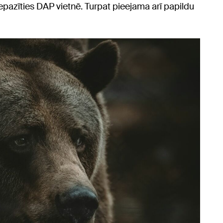
pazīties DAP vietnē. Turpat pieejama arī papildu