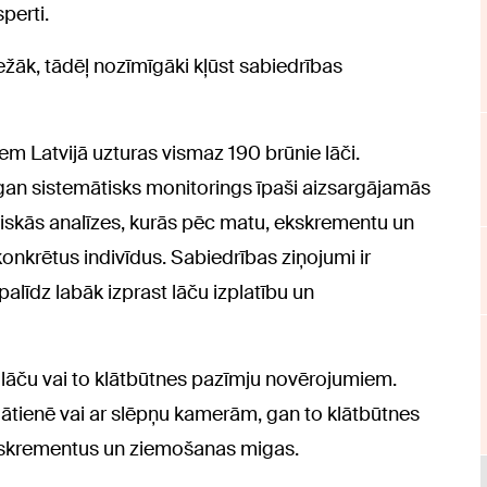
sperti.
ežāk, tādēļ nozīmīgāki kļūst sabiedrības
m Latvijā uzturas vismaz 190 brūnie lāči.
gan sistemātisks monitorings īpaši aizsargājamās
tiskās analīzes, kurās pēc matu, ekskrementu un
onkrētus indivīdus. Sabiedrības ziņojumi ir
palīdz labāk izprast lāču izplatību un
lāču vai to klātbūtnes pazīmju novērojumiem.
lātienē vai ar slēpņu kamerām, gan to klātbūtnes
skrementus un ziemošanas migas.