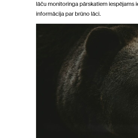
lāču monitoringa pārskatiem iespējams ie
informācija par brūno lāci.