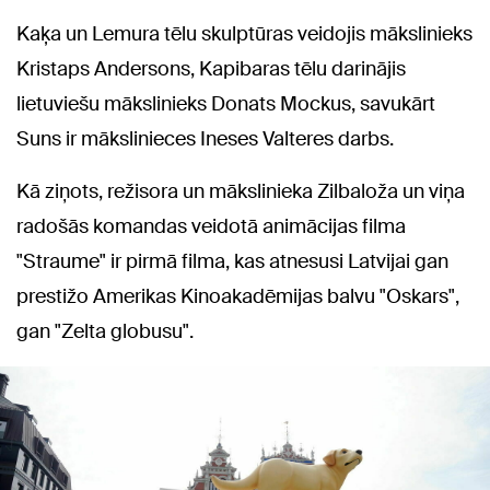
Kaķa un Lemura tēlu skulptūras veidojis mākslinieks
Kristaps Andersons, Kapibaras tēlu darinājis
lietuviešu mākslinieks Donats Mockus, savukārt
Suns ir mākslinieces Ineses Valteres darbs.
Kā ziņots, režisora un mākslinieka Zilbaloža un viņa
radošās komandas veidotā animācijas filma
"Straume" ir pirmā filma, kas atnesusi Latvijai gan
prestižo Amerikas Kinoakadēmijas balvu "Oskars",
gan "Zelta globusu".