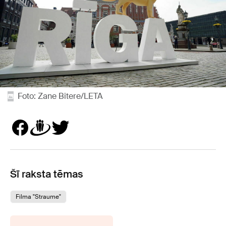
Foto: Zane Bitere/LETA
Šī raksta tēmas
Filma "Straume"