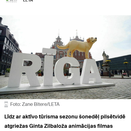
LETA
Foto: Zane Bitere/LETA
Līdz ar aktīvo tūrisma sezonu šonedēļ pilsētvidē
atgriežas Ginta Zilbaloža animācijas filmas