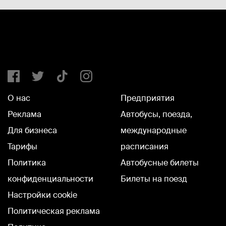
О нас
Предприятия
Реклама
Автобусы, поезда,
Для бизнеса
международные
Тарифы
расписания
Политика
Автобусные билеты
конфиденциальности
Билеты на поезд
Настройки cookie
Политическая реклама