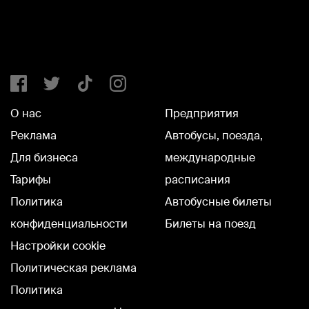
О нас
Предприятия
Реклама
Автобусы, поезда,
Для бизнеса
международные
Тарифы
расписания
Политика
Автобусные билеты
конфиденциальности
Билеты на поезд
Настройки cookie
Политическая реклама
Политика