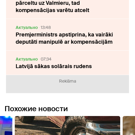
pārceltu uz Valmieru, tad
kompensācijas varētu atcelt
Актуально
13:48
Premjerministrs apstiprina, ka vairāki
deputāti manipulē ar kompensācijām
Актуально
07:34
Latvijā sākas solārais rudens
Reklāma
Похожие новости