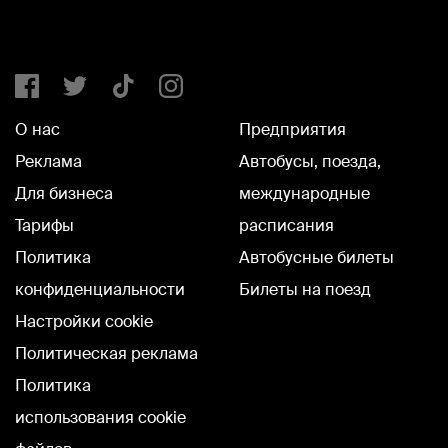
О нас
Предприятия
Реклама
Автобусы, поезда,
Для бизнеса
международные
Тарифы
расписания
Политика
Автобусные билеты
конфиденциальности
Билеты на поезд
Настройки cookie
Политическая реклама
Политика
использования cookie