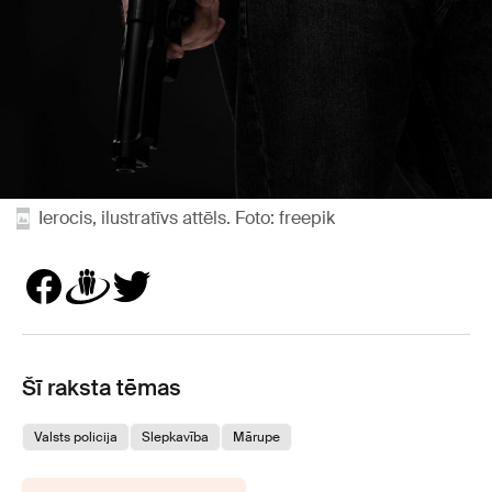
Ierocis, ilustratīvs attēls. Foto: freepik
Šī raksta tēmas
Valsts policija
Slepkavība
Mārupe