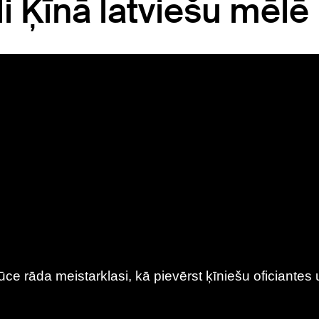
i Ķīnā latviešu mēlē