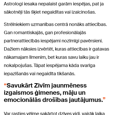
Astrologi iesaka nepalaist garām iespējas, pat ja
sākotnēji tās šķiet negaidītas vai izaicinošas.
Strēlniekiem uzmanības centrā nonāks attiecības.
Gan romantiskajās, gan profesionālajās
partnerattiecībās iespējami nozīmīgi pavērsieni.
Dažiem nāksies izvērtēt, kuras attiecības ir gatavas
nākamajam līmenim, bet kuras savu laiku jau ir
nokalpojušas. Tāpat iespējama kāda svarīga
iepazīšanās vai negaidīta tikšanās.
Savukārt Zivīm jaunmēness
izgaismos ģimenes, māju un
emocionālās drošības jautājumus.
Var rasties vēlme sakārtot dzīves vidi, vairāk laika