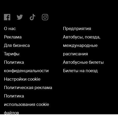
О нас
Предприятия
Реклама
Автобусы, поезда,
Для бизнеса
международные
Тарифы
расписания
Политика
Автобусные билеты
конфиденциальности
Билеты на поезд
Настройки cookie
Политическая реклама
Политика
использования cookie
файлов