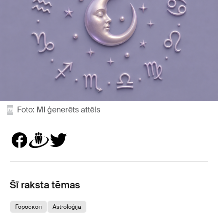
Foto: MI ģenerēts attēls
Šī raksta tēmas
Гороскоп
Astroloģija