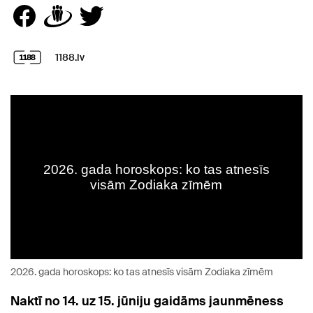
1188.lv
2026. gada horoskops: ko tas atnesīs visām Zodiaka zīmēm
Naktī no 14. uz 15. jūniju gaidāms jaunmēness