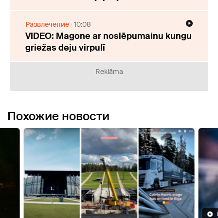
Развлечение
10:08
VIDEO: Magone ar noslēpumainu kungu
griežas deju virpulī
Reklāma
Похожие новости