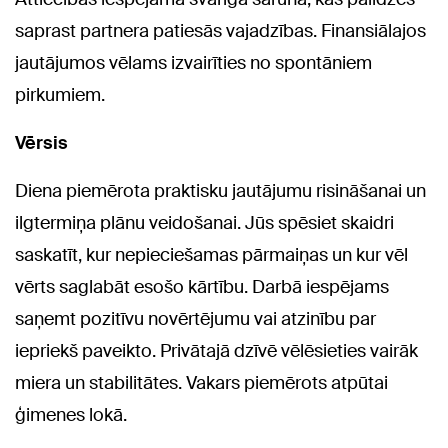
saprast partnera patiesās vajadzības. Finansiālajos
jautājumos vēlams izvairīties no spontāniem
pirkumiem.
Vērsis
Diena piemērota praktisku jautājumu risināšanai un
ilgtermiņa plānu veidošanai. Jūs spēsiet skaidri
saskatīt, kur nepieciešamas pārmaiņas un kur vēl
vērts saglabāt esošo kārtību. Darbā iespējams
saņemt pozitīvu novērtējumu vai atzinību par
iepriekš paveikto. Privātajā dzīvē vēlēsieties vairāk
miera un stabilitātes. Vakars piemērots atpūtai
ģimenes lokā.