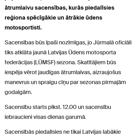
ātrumlaivu sacensības, kurās piedalīsies
reģiona spēcīgākie un ātrākie ūdens
motosportisti.
Sacensības būs īpaši nozīmīgas, jo Jūrmalā oficiāli
tiks atklāta jaunā Latvijas Ūdens motosporta
federācijas (LŪMSF) sezona. Skatītājiem būs
iespēja vērot jaudīgas ātrumlaivas, aizraujošus
manevrus un spraigu cīņu par sezonas pirmajām
godalgām.
Sacensību starts plkst. 12.00 un sacensību
iebraucieni visas dienas garumā.
Sacensībās piedalīsies ne tikai Latvijas labākie