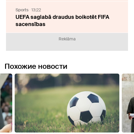
Sports
13:22
UEFA saglabā draudus boikotēt FIFA
sacensības
Reklāma
Похожие новости