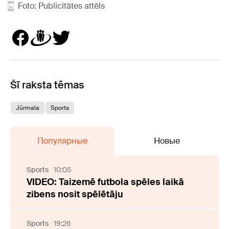
Foto: Publicitātes attēls
Šī raksta tēmas
Jūrmala
Sports
Популярные
Новые
Sports
10:05
VIDEO: Taizemē futbola spēles laikā
zibens nosit spēlētāju
Sports
19:26