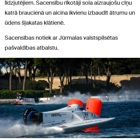
līdzjutējiem. Sacensību rīkotāji sola aizraujošu cīņu
katrā braucienā un aicina ikvienu izbaudīt ātrumu un
ūdens šļakatas klātienē.
Sacensības notiek ar Jūrmalas valstspilsētas
pašvaldības atbalstu.