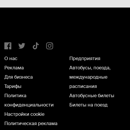
О нас
Предприятия
Реклама
Автобусы, поезда,
Для бизнеса
международные
Тарифы
расписания
Политика
Автобусные билеты
конфиденциальности
Билеты на поезд
Настройки cookie
Политическая реклама