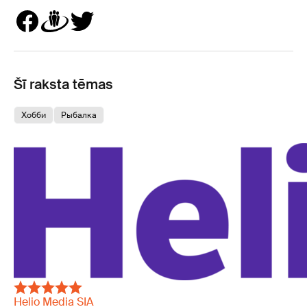
Šī raksta tēmas
Хобби
Pыбалка
Helio Media SIA