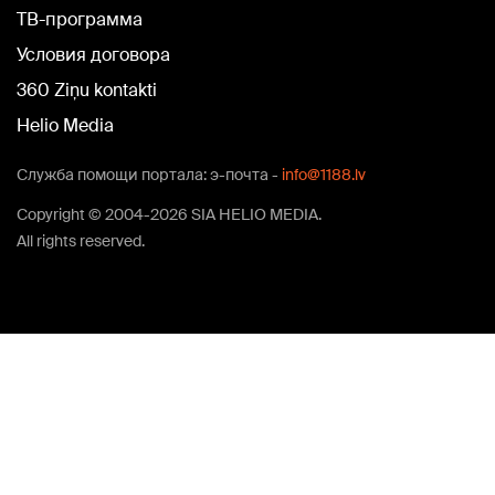
TВ-программа
Условия договора
360 Ziņu kontakti
Helio Media
Служба помощи портала: э-почта -
info@1188.lv
Copyright © 2004-2026 SIA HELIO MEDIA.
All rights reserved.