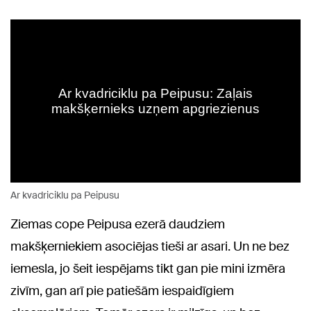
Ar kvadriciklu pa Peipusu
Ziemas cope Peipusa ezerā daudziem
makšķerniekiem asociējas tieši ar asari. Un ne bez
iemesla, jo šeit iespējams tikt gan pie mini izmēra
zivīm, gan arī pie patiešām iespaidīgiem