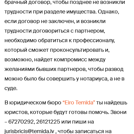
брачный договор, чтобы позднее не возникли
трудности при разделе имущества. Однако,
если договор не заключен, и возникли
трудности договориться с партнером,
необходимо обратиться к профессионалу,
который сможет проконсультировать и,
возможно, найдет компромисс между
желаниями бывших партнеров, чтобы развод
можно было бы совершить у нотариуса, а не в
суде.
В юридическом бюро
“Eiro Temīda”
ты найдешь
юристов, которые будут готовы помочь. Звони
– 67270292, 26121225 или пиши на
jurisbricis@temida.lv
, чтобы записаться на