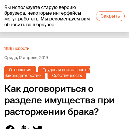
Вы используете старую версию
+17
°C
браузера, некоторые интерфейсы
Закрыть
могут работать. Мы рекомендуем вам
обновить ваш браузер!
Reklāma
1188 новости
Среда, 17 апреля, 2019
Отношения
Трудовая деятельность/
Законодательство
Собственность
Как договориться о
разделе имущества при
расторжении брака?