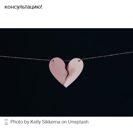
консультацию!
Photo by Kelly Sikkema on Unsplash