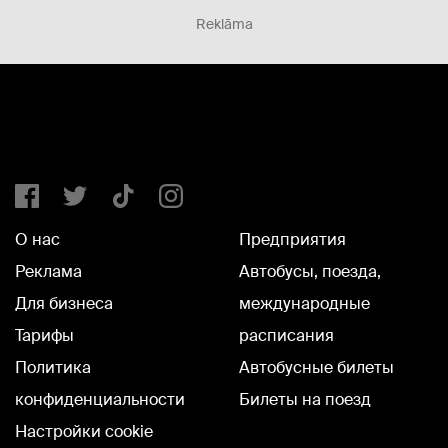
Reklāma
О нас
Предприятия
Реклама
Автобусы, поезда,
Для бизнеса
международные
Тарифы
расписания
Политика
Автобусные билеты
конфиденциальности
Билеты на поезд
Настройки cookie