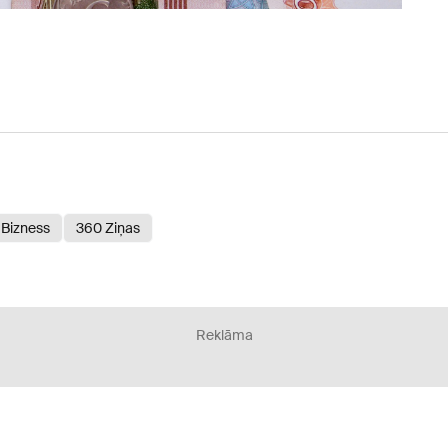
Bizness
360 Ziņas
Reklāma