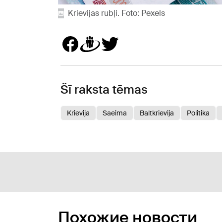
Krievijas rubļi. Foto: Pexels
Šī raksta tēmas
Krievija
Saeima
Baltkrievija
Politika
Похожие новости