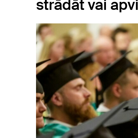
strādāt vai ap