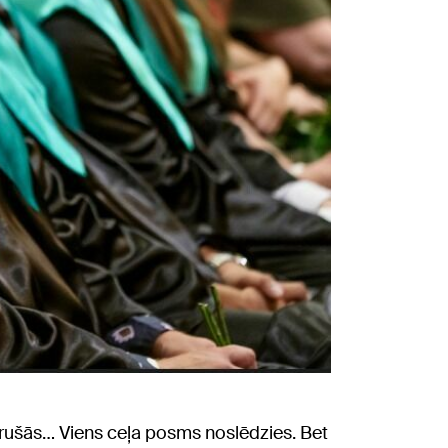
vērušās… Viens ceļa posms noslēdzies. Bet