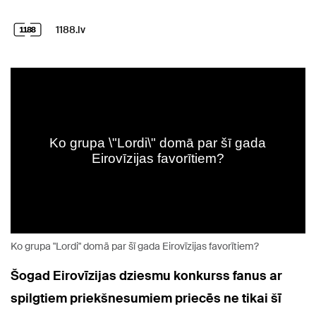
1188.lv
Ko grupa "Lordi" domā par šī gada Eirovīzijas favorītiem?
Šogad Eirovīzijas dziesmu konkurss fanus ar
spilgtiem priekšnesumiem priecēs ne tikai šī