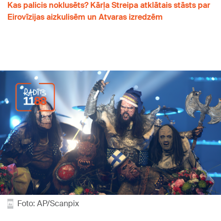
Kas palicis noklusēts? Kārļa Streipa atklātais stāsts par
Eirovīzijas aizkulisēm un Atvaras izredzēm
Foto: AP/Scanpix