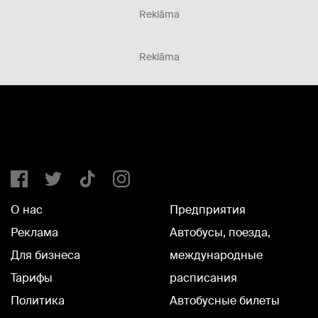
Reklāma
Reklāma
О нас
Предприятия
Реклама
Автобусы, поезда,
Для бизнеса
международные
Тарифы
расписания
Политика
Автобусные билеты