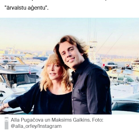
"ārvalstu aģentu".
Alla Pugačova un Maksims Galkins. Foto:
@alla_orfey/Instagram