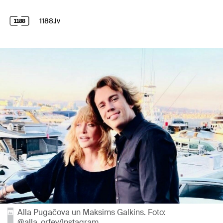
1188.lv
Alla Pugačova un Maksims Galkins. Foto:
@alla_orfey/Instagram