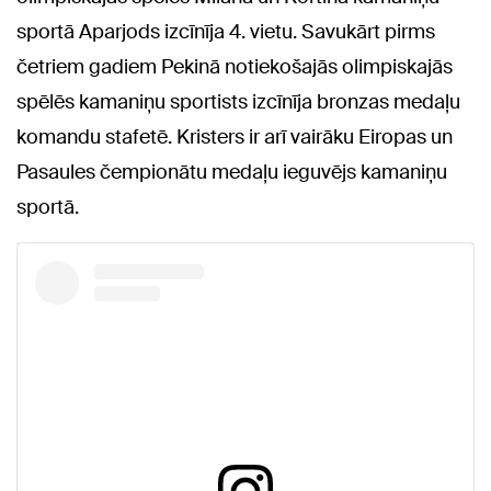
sportā Aparjods izcīnīja 4. vietu. Savukārt pirms
četriem gadiem Pekinā notiekošajās olimpiskajās
spēlēs kamaniņu sportists izcīnīja bronzas medaļu
komandu stafetē. Kristers ir arī vairāku Eiropas un
Pasaules čempionātu medaļu ieguvējs kamaniņu
sportā.