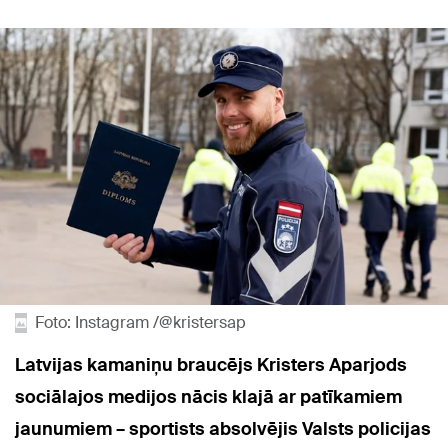
Foto: Instagram /@kristersap
Latvijas kamaniņu braucējs Kristers Aparjods
sociālajos medijos nācis klajā ar patīkamiem
jaunumiem – sportists absolvējis
Valsts policijas