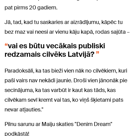
pat pirms 20 gadiem.
Jā, tad, kad tu saskaries ar aizrādījumu, kāpēc tu
bez maz vai neesi ar vienu kāju kapā, rodas sajūta –
vai es būtu vecākais publiski
redzamais cilvēks Latvijā?
Paradoksāli, ka tas bieži vien nāk no cilvēkiem, kuri
paši vairs nav nekādi jaunie. Droši vien jānonāk pie
secinājuma, ka tas varbūt ir kaut kas tāds, kas
cilvēkam sevī kremt vai tas, ko viņš šķietami pats
nevar atļauties."
Pilnu sarunu ar Maiju skaties "Denim Dream"
podkāstā!