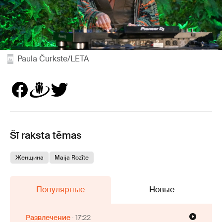
Paula Čurkste/LETA
Šī raksta tēmas
Женщина
Maija Rozīte
Популярные
Новые
Развлечение
17:22