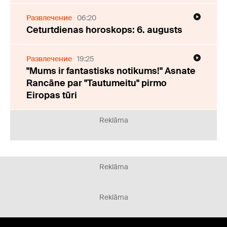
Развлечение
06:20
Ceturtdienas horoskops: 6. augusts
Развлечение
19:25
"Mums ir fantastisks notikums!" Asnate
Rancāne par "Tautumeitu" pirmo
Eiropas tūri
Reklāma
Reklāma
Reklāma