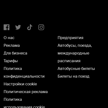
О нас
Предприятия
Реклама
Автобусы, поезда,
Для бизнеса
международные
Тарифы
расписания
Политика
Автобусные билеты
конфиденциальности
Билеты на поезд
Настройки cookie
Политическая реклама
Политика
использования cookie