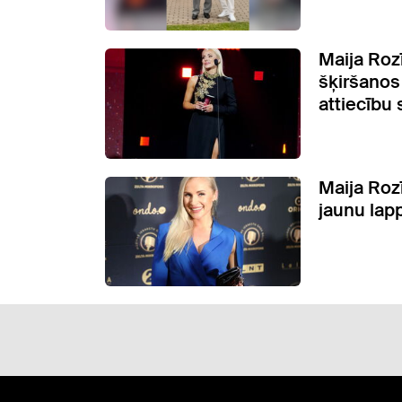
Maija Roz
šķiršanos 
attiecību 
Maija Roz
jaunu lapp