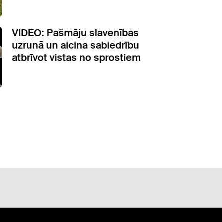
VIDEO: Pašmāju slavenības
uzrunā un aicina sabiedrību
atbrīvot vistas no sprostiem