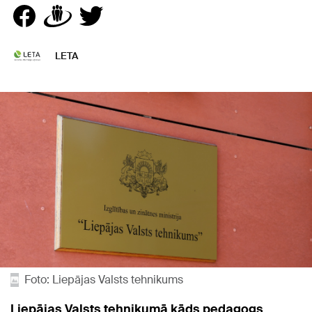
LETA
Foto: Liepājas Valsts tehnikums
Liepājas Valsts tehnikumā kāds pedagogs