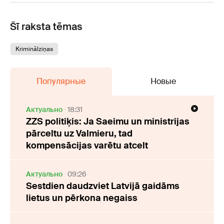
Šī raksta tēmas
Kriminālziņas
Популярные
Новые
Актуально
18:31
ZZS politiķis: Ja Saeimu un ministrijas
pārceltu uz Valmieru, tad
kompensācijas varētu atcelt
Актуально
09:26
Sestdien daudzviet Latvijā gaidāms
lietus un pērkona negaiss