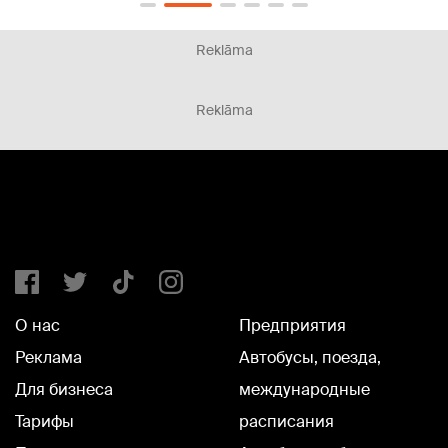
Reklāma
Reklāma
О нас
Предприятия
Реклама
Автобусы, поезда,
Для бизнеса
международные
Тарифы
расписания