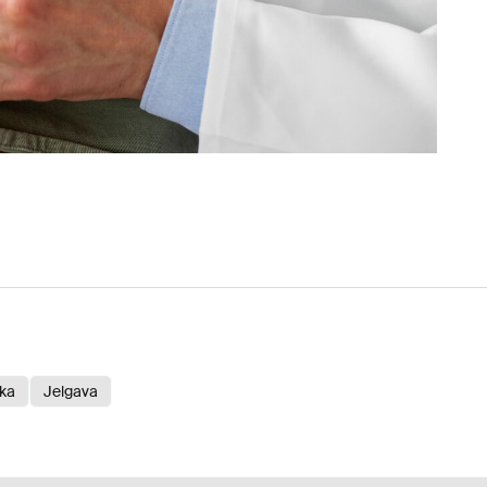
ika
Jelgava