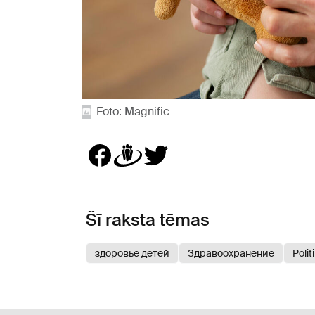
Foto: Magnific
Šī raksta tēmas
здоровье детей
Здравоохранение
Polit