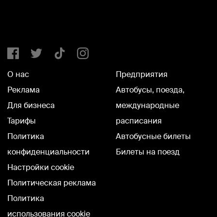
О нас
Предприятия
Реклама
Автобусы, поезда,
Для бизнеса
международные
Тарифы
расписания
Политика
Автобусные билеты
конфиденциальности
Билеты на поезд
Настройки cookie
Политическая реклама
Политика
использования cookie