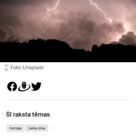
Foto: Unsplash
Šī raksta tēmas
погода
Laika ziņa