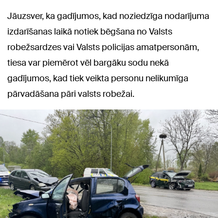
Jāuzsver, ka gadījumos, kad noziedzīga nodarījuma
izdarīšanas laikā notiek bēgšana no Valsts
robežsardzes vai Valsts policijas amatpersonām,
tiesa var piemērot vēl bargāku sodu nekā
gadījumos, kad tiek veikta personu nelikumīga
pārvadāšana pāri valsts robežai.