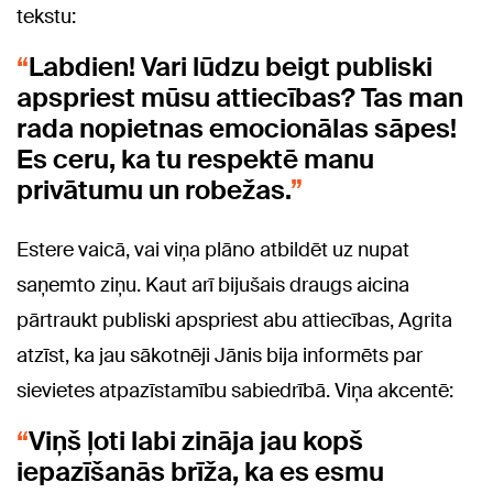
tekstu:
Labdien! Vari lūdzu beigt publiski
apspriest mūsu attiecības? Tas man
rada nopietnas emocionālas sāpes!
Es ceru, ka tu respektē manu
privātumu un robežas.
Estere vaicā, vai viņa plāno atbildēt uz nupat
saņemto ziņu. Kaut arī bijušais draugs aicina
pārtraukt publiski apspriest abu attiecības, Agrita
atzīst, ka jau sākotnēji Jānis bija informēts par
sievietes atpazīstamību sabiedrībā. Viņa akcentē:
Viņš ļoti labi zināja jau kopš
iepazīšanās brīža, ka es esmu