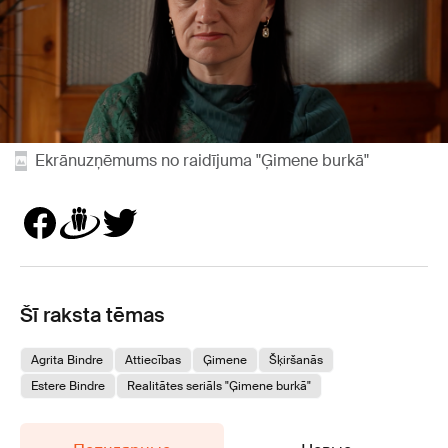
Ekrānuzņēmums no raidījuma "Ģimene burkā"
Šī raksta tēmas
Agrita Bindre
Attiecības
Ģimene
Šķiršanās
Estere Bindre
Realitātes seriāls "Ģimene burkā"