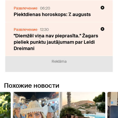
Развлечение
06:20
Piektdienas horoskops: 7. augusts
Развлечение
12:30
"Diemžēl viņa nav pieprasīta." Žagars
pieliek punktu jautājumam par Leldi
Dreimani
Reklāma
Похожие новости