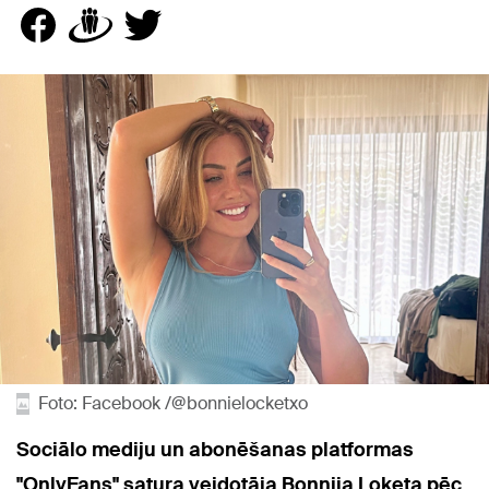
Foto: Facebook /@bonnielocketxo
Sociālo mediju un abonēšanas platformas
"OnlyFans" satura veidotāja Bonnija Loketa pēc