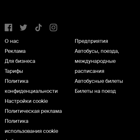
О нас
Предприятия
Реклама
Автобусы, поезда,
Для бизнеса
международные
Тарифы
расписания
Политика
Автобусные билеты
конфиденциальности
Билеты на поезд
Настройки cookie
Политическая реклама
Политика
использования cookie