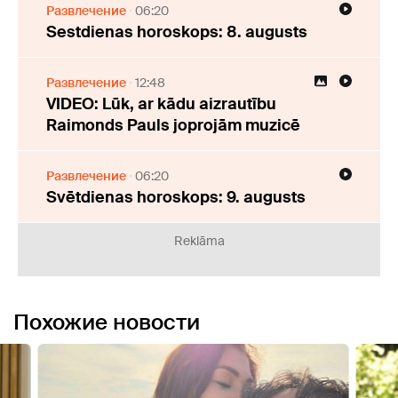
Развлечение
06:20
Sestdienas horoskops: 8. augusts
Развлечение
12:48
VIDEO: Lūk, ar kādu aizrautību
Raimonds Pauls joprojām muzicē
Развлечение
06:20
Svētdienas horoskops: 9. augusts
Reklāma
Похожие новости