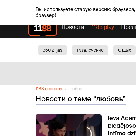
пт, 07.08.2026.
+20
°C
Alfrēds, Fredis, Madars
Вы используете старую версию браузера,
браузер!
Новости
1188 play
Пред
360 Ziņas
Развлечение
Отдых
Oбщество
Актуально
Трафик
1188 новости
любовь
Новости о теме
“любовь”
Ieva Adam
biedējošo
intīmo dzī