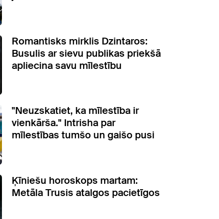
Romantisks mirklis Dzintaros:
Busulis ar sievu publikas priekšā
apliecina savu mīlestību
"Neuzskatiet, ka mīlestība ir
vienkārša." Intrisha par
mīlestības tumšo un gaišo pusi
Ķīniešu horoskops martam:
Metāla Trusis atalgos pacietīgos