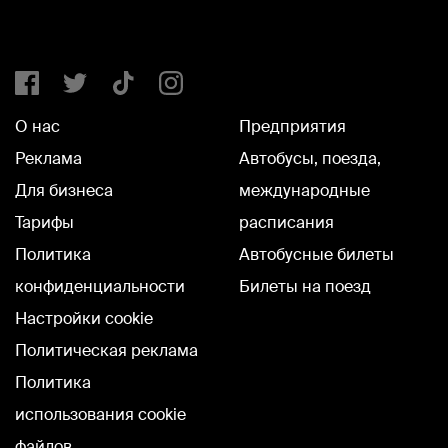
О нас
Предприятия
Реклама
Автобусы, поезда,
Для бизнеса
международные
Тарифы
расписания
Политика
Автобусные билеты
конфиденциальности
Билеты на поезд
Настройки cookie
Политическая реклама
Политика
использования cookie
файлов