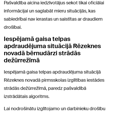
Pašvaldība aicina iedzīvotājus sekot tikai oficiālai
informācijai un saglabāt mieru situācijās, kas
sabiedrībai nav ierastas un saistītas ar draudiem
drošībai.
Iespējamā gaisa telpas
apdraudējuma situācijā Rēzeknes
novadā bērnudārzi strādās
dežūrrežīmā
Iespējamā gaisa telpas apdraudējuma situācijā
Rēzeknes novadā pirmsskolas izglītības iestādes
strādās dežūrrežīmā, paredz pašvaldībā
izstrādātais algoritms.
Lai nodrošinātu izglītojamo un darbinieku drošību