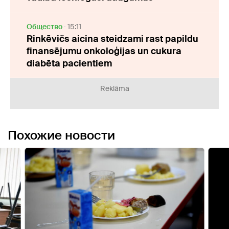
Oбщество
15:11
Rinkēvičs aicina steidzami rast papildu
finansējumu onkoloģijas un cukura
diabēta pacientiem
Reklāma
Похожие новости