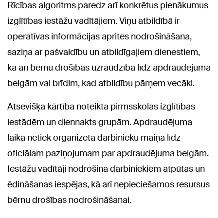
Rīcības algoritms paredz arī konkrētus pienākumus
izglītības iestāžu vadītājiem. Viņu atbildībā ir
operatīvas informācijas aprites nodrošināšana,
saziņa ar pašvaldību un atbildīgajiem dienestiem,
kā arī bērnu drošības uzraudzība līdz apdraudējuma
beigām vai brīdim, kad atbildību pārņem vecāki.
Atsevišķa kārtība noteikta pirmsskolas izglītības
iestādēm un diennakts grupām. Apdraudējuma
laikā netiek organizēta darbinieku maiņa līdz
oficiālam paziņojumam par apdraudējuma beigām.
Iestāžu vadītāji nodrošina darbiniekiem atpūtas un
ēdināšanas iespējas, kā arī nepieciešamos resursus
bērnu drošības nodrošināšanai.