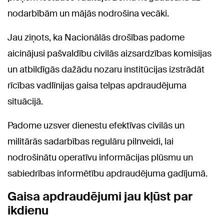
nodarbībām un mājās nodrošina vecāki.
Jau ziņots, ka Nacionālās drošības padome
aicinājusi pašvaldību civilās aizsardzības komisijas
un atbildīgās dažādu nozaru institūcijas izstrādāt
rīcības vadlīnijas gaisa telpas apdraudējuma
situācijā.
Padome uzsver dienestu efektīvas civilās un
militārās sadarbības regulāru pilnveidi, lai
nodrošinātu operatīvu informācijas plūsmu un
sabiedrības informētību apdraudējuma gadījumā.
Gaisa apdraudējumi jau kļūst par
ikdienu