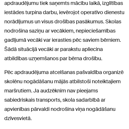
apdraudējumu tiek saņemts mācību laikā, izglītības
iestādes turpina darbu, ievērojot operatīvo dienestu
norādījumus un visus drošības pasākumus. Skolas
nodrošina saziņu ar vecākiem, nepieciešamības
gadījumā vecāki var ierasties pēc saviem bērniem.
Šādā situācijā vecāki ar parakstu apliecina
atbildības uzņemšanos par bērna drošību.
Pēc apdraudējuma atcelšanas pašvaldība organizē
skolēnu nogādāšanu mājās atbilstoši noteiktajiem
maršrutiem. Ja audzēknim nav pieejams
sabiedriskais transports, skola sadarbībā ar
apvienības pārvaldi nodrošina viņa nogādāšanu
dzīvesvietā.