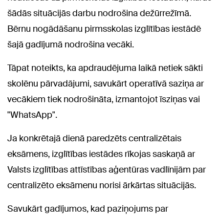
šādās situācijās darbu nodrošina dežūrrežīmā.
Bērnu nogādāšanu pirmsskolas izglītības iestādē
šajā gadījumā nodrošina vecāki.
Tāpat noteikts, ka apdraudējuma laikā netiek sākti
skolēnu pārvadājumi, savukārt operatīvā saziņa ar
vecākiem tiek nodrošināta, izmantojot īsziņas vai
"WhatsApp".
Ja konkrētajā dienā paredzēts centralizētais
eksāmens, izglītības iestādes rīkojas saskaņā ar
Valsts izglītības attīstības aģentūras vadlīnijām par
centralizēto eksāmenu norisi ārkārtas situācijās.
Savukārt gadījumos, kad paziņojums par