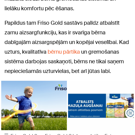
lielāku komfortu pēc ēšanas.
Papildus tam Friso Gold sastāvs palīdz atbalstīt
zarnu aizsargfunkciju, kas ir svarīga bērna
dabīgajām aizsargspējām un kopējai veselībai. Kad
uzturs, kvalitatīva
bērnu pārtika
un gremošanas
sistēma darbojas saskaņoti, bērns ne tikai saņem
nepieciešamās uzturvielas, bet arī jūtas labi.