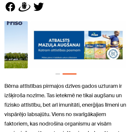
Bērna attīstības pirmajos dzīves gados uzturam ir
izšķiroša nozīme. Tas ietekmē ne tikai augšanu un
fizisko attīstību, bet arī imunitāti, enerģijas līmeni un
vispārējo labsajūtu. Viens no svarīgākajiem
faktoriem, kas nodrošina organismu ar visām