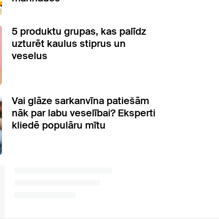
5 produktu grupas, kas palīdz
uzturēt kaulus stiprus un
veselus
Vai glāze sarkanvīna patiešām
nāk par labu veselībai? Eksperti
kliedē populāru mītu