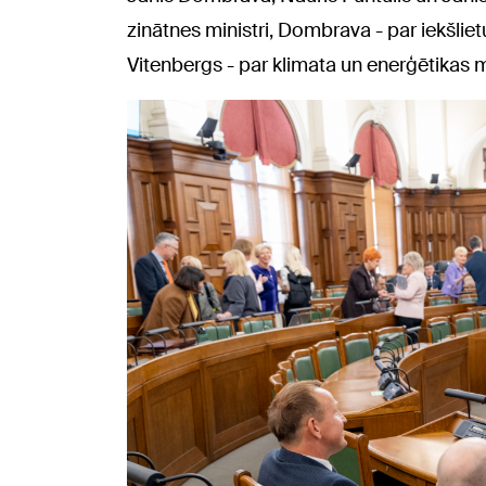
zinātnes ministri, Dombrava - par iekšlietu
Vitenbergs - par klimata un enerģētikas m