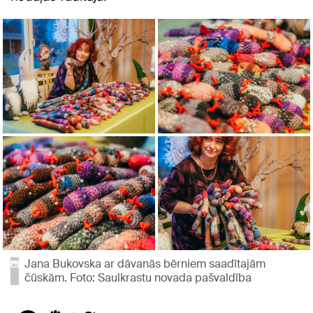
Jana Bukovska ar dāvanās bērniem saadītajām
čūskām. Foto: Saulkrastu novada pašvaldība