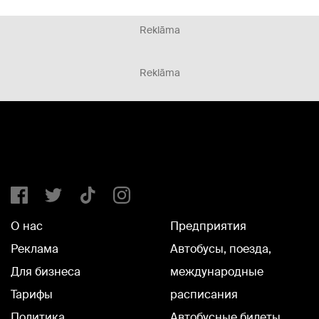
Reklāma
Reklāma
О нас
Предприятия
Реклама
Автобусы, поезда,
Для бизнеса
международные
Тарифы
расписания
Политика
Автобусные билеты