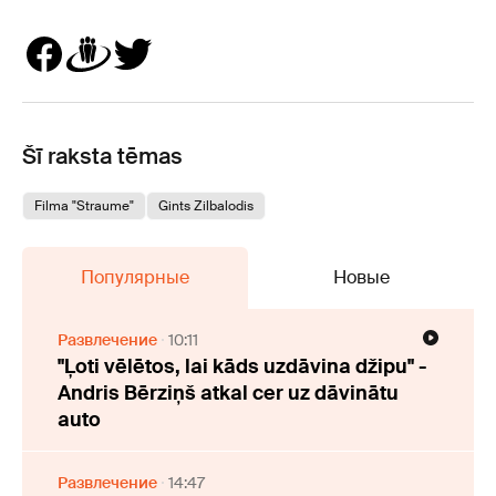
Šī raksta tēmas
Filma "Straume"
Gints Zilbalodis
Популярные
Новые
Развлечение
10:11
"Ļoti vēlētos, lai kāds uzdāvina džipu" -
Andris Bērziņš atkal cer uz dāvinātu
auto
Развлечение
14:47