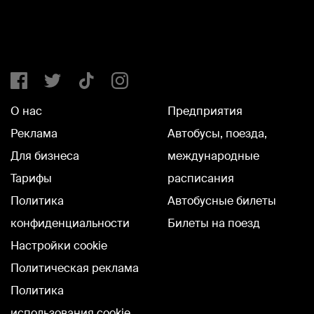
О нас
Предприятия
Реклама
Автобусы, поезда,
Для бизнеса
международные
Тарифы
расписания
Политика
Автобусные билеты
конфиденциальности
Билеты на поезд
Настройки cookie
Политическая реклама
Политика
использования cookie