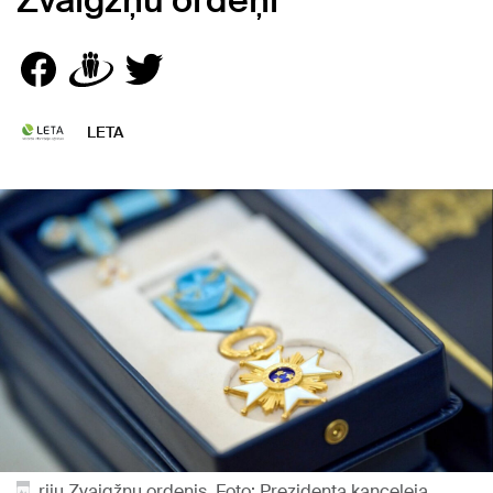
Zvaigžņu ordeņi
LETA
riju Zvaigžņu ordenis. Foto: Prezidenta kanceleja