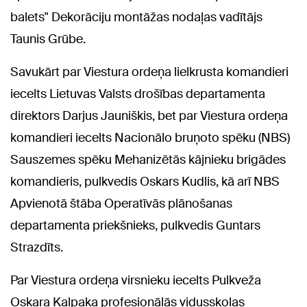
balets" Dekorāciju montāžas nodaļas vadītājs
Taunis Grūbe.
Savukārt par Viestura ordeņa lielkrusta komandieri
iecelts Lietuvas Valsts drošības departamenta
direktors Darjus Jauniškis, bet par Viestura ordeņa
komandieri iecelts Nacionālo bruņoto spēku (NBS)
Sauszemes spēku Mehanizētās kājnieku brigādes
komandieris, pulkvedis Oskars Kudlis, kā arī NBS
Apvienotā štāba Operatīvās plānošanas
departamenta priekšnieks, pulkvedis Guntars
Strazdīts.
Par Viestura ordeņa virsnieku iecelts Pulkveža
Oskara Kalpaka profesionālās vidusskolas