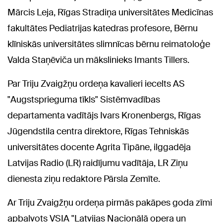
Mārcis Leja, Rīgas Stradiņa universitātes Medicīnas
fakultātes Pediatrijas katedras profesore, Bērnu
klīniskās universitātes slimnīcas bērnu reimatoloģe
Valda Staņēviča un mākslinieks Imants Tillers.
Par Triju Zvaigžņu ordeņa kavalieri iecelts AS
"Augstsprieguma tīkls" Sistēmvadības
departamenta vadītājs Ivars Kronenbergs, Rīgas
Jūgendstila centra direktore, Rīgas Tehniskās
universitātes docente Agrita Tipāne, ilggadēja
Latvijas Radio (LR) raidījumu vadītāja, LR Ziņu
dienesta ziņu redaktore Pārsla Zemīte.
Ar Triju Zvaigžņu ordeņa pirmās pakāpes goda zīmi
apbalvots VSIA "Latvijas Nacionālā opera un