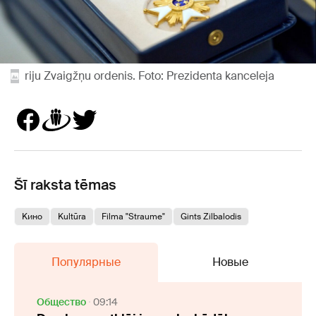
riju Zvaigžņu ordenis. Foto: Prezidenta kanceleja
Šī raksta tēmas
Kино
Kultūra
Filma "Straume"
Gints Zilbalodis
Популярные
Новые
Oбщество
09:14