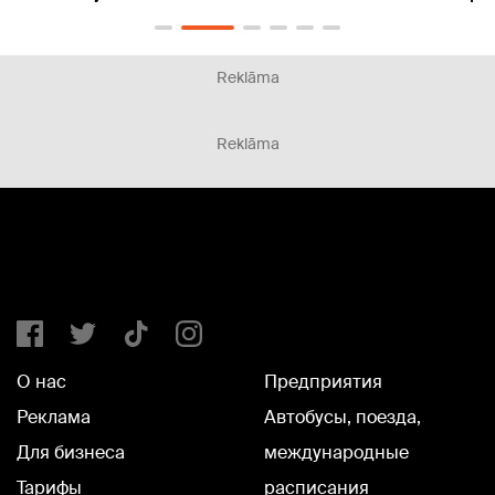
Reklāma
Reklāma
О нас
Предприятия
Реклама
Автобусы, поезда,
Для бизнеса
международные
Тарифы
расписания