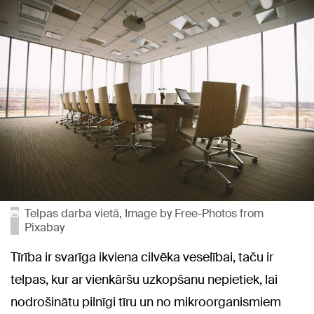
Telpas darba vietā, Image by Free-Photos from
Pixabay
Tīrība ir svarīga ikviena cilvēka veselībai, taču ir
telpas, kur ar vienkāršu uzkopšanu nepietiek, lai
nodrošinātu pilnīgi tīru un no mikroorganismiem