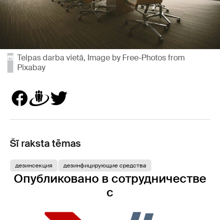
Telpas darba vietā, Image by Free-Photos from
Pixabay
Šī raksta tēmas
дезинсекция
дезинфицирующие средства
Опубликовано в сотрудничестве
с