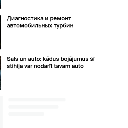
Диагностика и ремонт
автомобильных турбин
Sals un auto: kādus bojājumus šī
stihija var nodarīt tavam auto