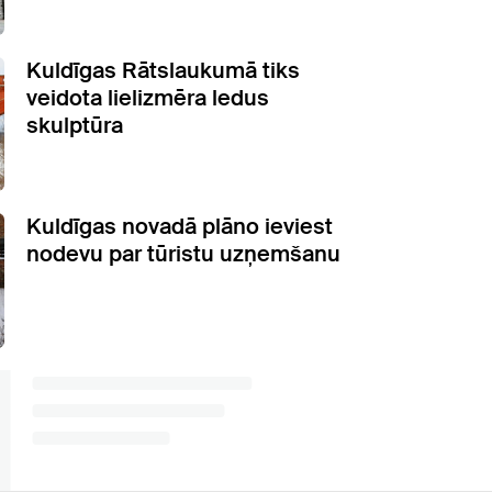
Kuldīgas Rātslaukumā tiks
veidota lielizmēra ledus
skulptūra
Kuldīgas novadā plāno ieviest
nodevu par tūristu uzņemšanu