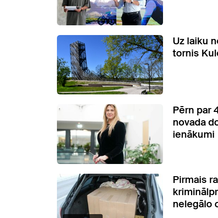
Uz laiku 
tornis Kul
Pērn par 
novada d
ienākumi
Pirmais ra
kriminālp
nelegālo 