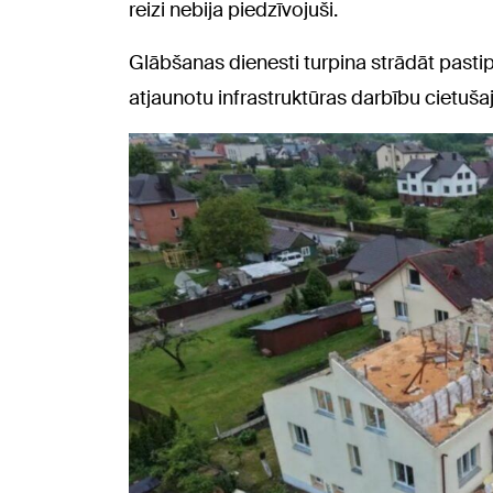
reizi nebija piedzīvojuši.
Glābšanas dienesti turpina strādāt pastipr
atjaunotu infrastruktūras darbību cietuša