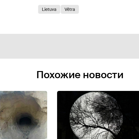
Lietuva
Vētra
Похожие новости