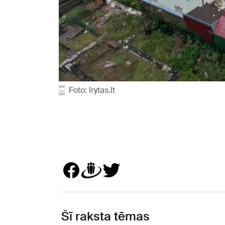
Foto: lrytas.lt
Šī raksta tēmas