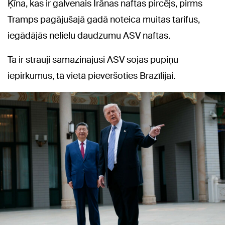
Ķīna, kas ir galvenais Irānas naftas pircējs, pirms
Tramps pagājušajā gadā noteica muitas tarifus,
iegādājās nelielu daudzumu ASV naftas.
Tā ir strauji samazinājusi ASV sojas pupiņu
iepirkumus, tā vietā pievēršoties Brazīlijai.