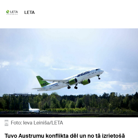
LETA
Foto: Ieva Leiniša/LETA
Tuvo Austrumu konflikta dēļ un no tā izrietošā