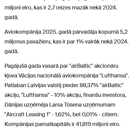
miljoni eiro, kas ir 2,7 reizes mazāk nekā 2024.
gadā.
Aviokompānija 2025. gadā pārvadāja kopumā 5,2
miljonus pasažieru, kas ir par 1% vairāk nekā 2024.
gadā.
Pagājušā gada vasarā par "airBaltic" akcionāru
kļuva Vācijas nacionālā aviokompānija "Lufthansa".
Patlaban Latvijas valstij pieder 88,37% "airBaltic"
akciju, "Lufthansa" - 10% akciju, finanšu investora,
Dānijas uzņēmēja Larsa Tūsena uzņēmumam
"Aircraft Leasing 1" - 1,62%, bet 0,01% - citiem.
Kompānijas pamatkapitāls ir 41,819 miljoni eiro.