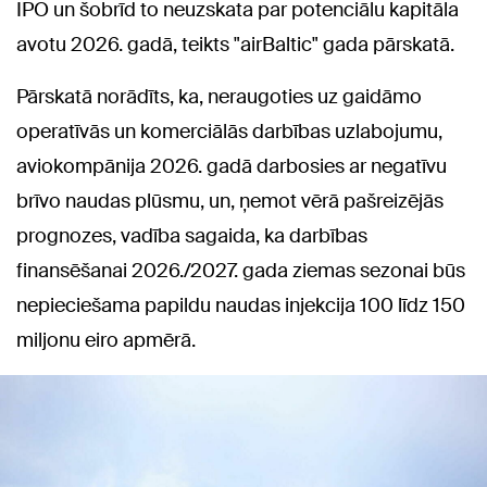
IPO un šobrīd to neuzskata par potenciālu kapitāla
avotu 2026. gadā, teikts "airBaltic" gada pārskatā.
Pārskatā norādīts, ka, neraugoties uz gaidāmo
operatīvās un komerciālās darbības uzlabojumu,
aviokompānija 2026. gadā darbosies ar negatīvu
brīvo naudas plūsmu, un, ņemot vērā pašreizējās
prognozes, vadība sagaida, ka darbības
finansēšanai 2026./2027. gada ziemas sezonai būs
nepieciešama papildu naudas injekcija 100 līdz 150
miljonu eiro apmērā.