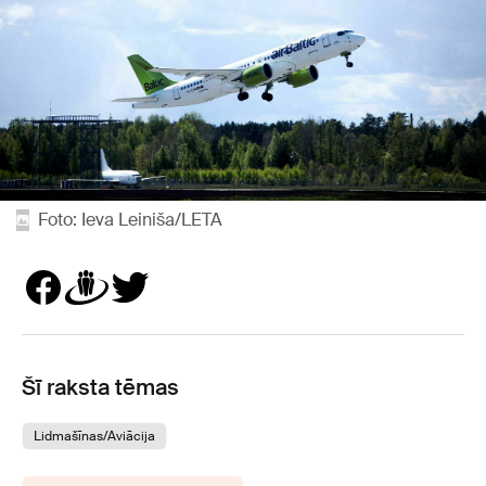
Foto: Ieva Leiniša/LETA
Šī raksta tēmas
Lidmašīnas/Aviācija