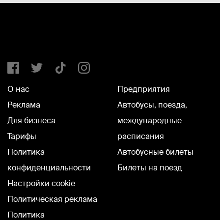
О нас
Предприятия
Реклама
Автобусы, поезда,
Для бизнеса
международные
Тарифы
расписания
Политика
Автобусные билеты
конфиденциальности
Билеты на поезд
Настройки cookie
Политическая реклама
Политика