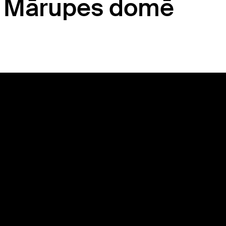
ts Mārupes domē