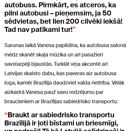
autobuss. Pirmkārt, es atceros, ka
pilni autobusi – pieņemsim, ja 50
sēdvietas, bet lien 200 cilvēki iekšā!
Tad nav patīkami tur!
Sarunas laikā Vanesa papildina, ka autobusa salonā
mēdz skanēt skaļa mūzika un arī pasažieri
savstarpēji bļaustās. Turklāt viņa akcentē arī
Latvijas skaisto dabu, kas paveras aiz autobusa
loga, kamēr Brazīlija daudzviet valda netīrība. Vēlāk
aizkadrā Vanesa pauž savu redzējumu par
braucieniem ar Brazīlijas sabiedrisko transportu:
Braukt ar sabiedrisko transportu
Brazīlijā ir ļoti bīstami un briesmīgi,