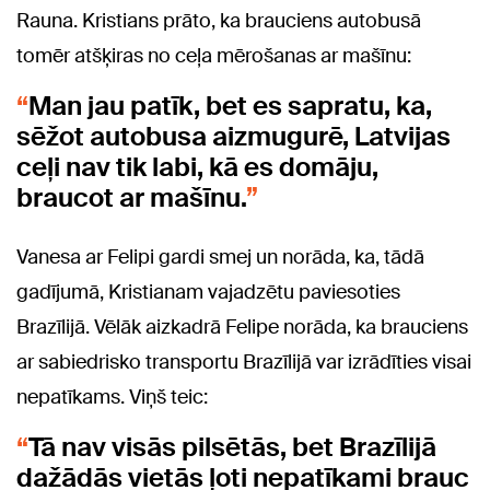
Rauna. Kristians prāto, ka brauciens autobusā
tomēr atšķiras no ceļa mērošanas ar mašīnu:
Man jau patīk, bet es sapratu, ka,
sēžot autobusa aizmugurē, Latvijas
ceļi nav tik labi, kā es domāju,
braucot ar mašīnu.
Vanesa ar Felipi gardi smej un norāda, ka, tādā
gadījumā, Kristianam vajadzētu paviesoties
Brazīlijā. Vēlāk aizkadrā Felipe norāda, ka brauciens
ar sabiedrisko transportu Brazīlijā var izrādīties visai
nepatīkams. Viņš teic:
Tā nav visās pilsētās, bet Brazīlijā
dažādās vietās ļoti nepatīkami brauc