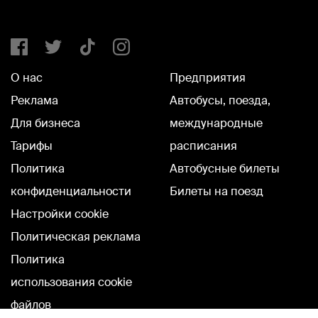
О нас
Предприятия
Реклама
Автобусы, поезда,
Для бизнеса
международные
Тарифы
расписания
Политика
Автобусные билеты
конфиденциальности
Билеты на поезд
Настройки cookie
Политическая реклама
Политика
использования cookie
файлов