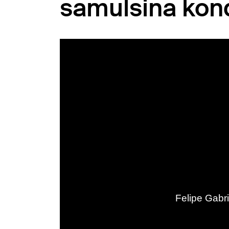
samulsina kond