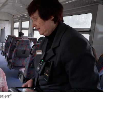
eriem"