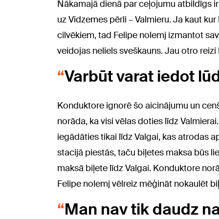
Nākamajā dienā par ceļojumu atbildīgs ir F
uz Vidzemes pērli – Valmieru. Ja kaut kur 
cilvēkiem, tad Felipe nolemj izmantot sav
veidojas neliels sveškauns. Jau otro reizi
Varbūt varat iedot l
Konduktore ignorē šo aicinājumu un cenša
norāda, ka visi vēlas doties līdz Valmiera
iegādāties tikai līdz Valgai, kas atrodas 
stacijā piestās, taču biļetes maksa būs li
maksā biļete līdz Valgai. Konduktore norād
Felipe nolemj vēlreiz mēģināt nokaulēt bi
Man nav tik daudz na