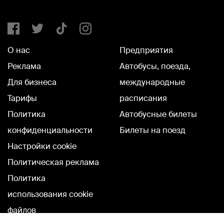
О нас
Предприятия
Реклама
Автобусы, поезда,
Для бизнеса
международные
Тарифы
расписания
Политика
Автобусные билеты
конфиденциальности
Билеты на поезд
Настройки cookie
Политическая реклама
Политика
использования cookie
файлов