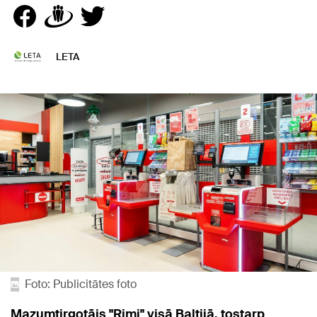
LETA
Foto: Publicitātes foto
Mazumtirgotājs "Rimi" visā Baltijā, tostarp