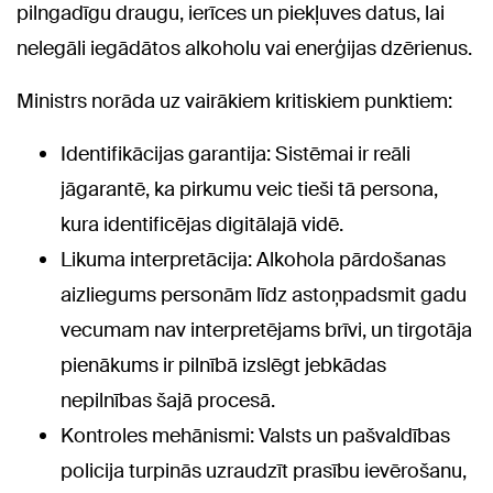
pilngadīgu draugu, ierīces un piekļuves datus, lai
nelegāli iegādātos alkoholu vai enerģijas dzērienus.
Ministrs norāda uz vairākiem kritiskiem punktiem:
Identifikācijas garantija: Sistēmai ir reāli
jāgarantē, ka pirkumu veic tieši tā persona,
kura identificējas digitālajā vidē.
Likuma interpretācija: Alkohola pārdošanas
aizliegums personām līdz astoņpadsmit gadu
vecumam nav interpretējams brīvi, un tirgotāja
pienākums ir pilnībā izslēgt jebkādas
nepilnības šajā procesā.
Kontroles mehānismi: Valsts un pašvaldības
policija turpinās uzraudzīt prasību ievērošanu,