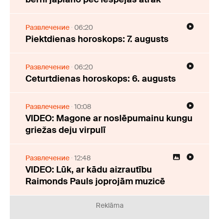
Развлечение
06:20
Piektdienas horoskops: 7. augusts
Развлечение
06:20
Ceturtdienas horoskops: 6. augusts
Развлечение
10:08
VIDEO: Magone ar noslēpumainu kungu
griežas deju virpulī
Развлечение
12:48
VIDEO: Lūk, ar kādu aizrautību
Raimonds Pauls joprojām muzicē
Reklāma