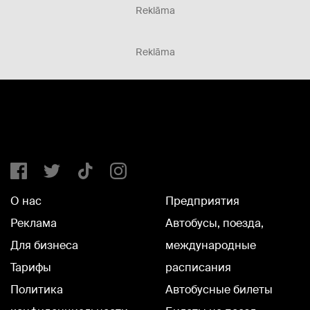
Reklāma
Reklāma
О нас
Предприятия
Реклама
Автобусы, поезда,
Для бизнеса
международные
Тарифы
расписания
Политика
Автобусные билеты