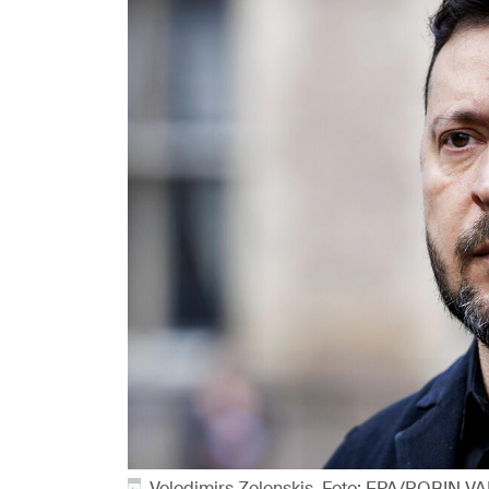
Volodimirs Zelenskis. Foto: EPA/ROBIN