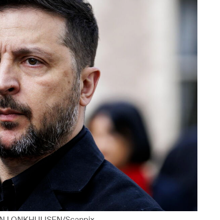
 VAN LONKHUIJSEN/Scanpix