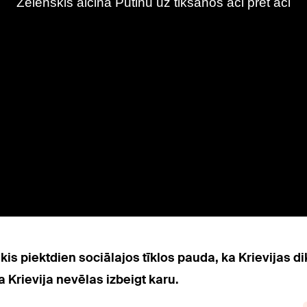
is piektdien sociālajos tīklos pauda, ka Krievijas di
ka Krievija nevēlas izbeigt karu.