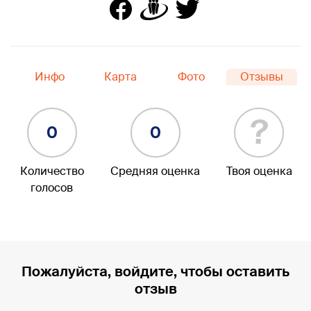
Инфо
Карта
Фото
Отзывы
?
0
0
Количество
Средняя оценка
Твоя оценка
голосов
Пожалуйста, войдите, чтобы оставить
отзыв