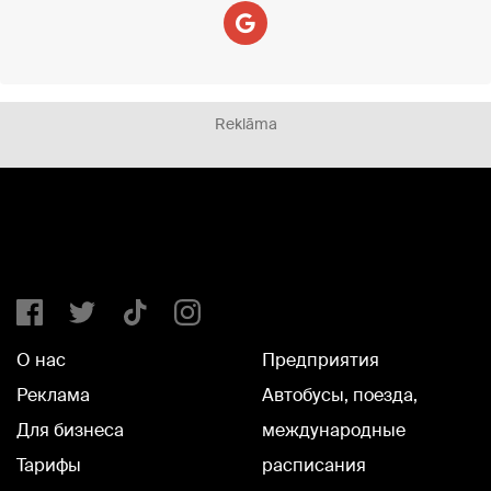
Reklāma
О нас
Предприятия
Реклама
Автобусы, поезда,
Для бизнеса
международные
Тарифы
расписания