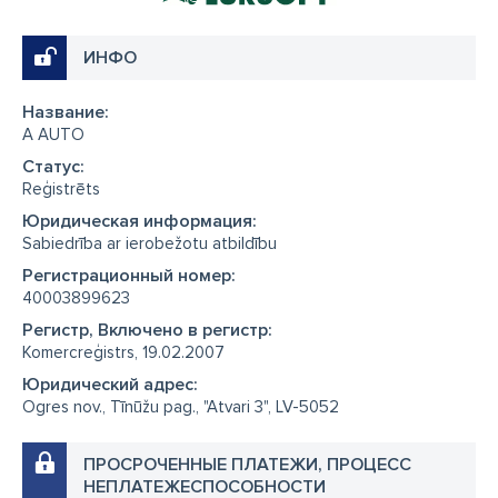
ИНФО
Название:
A AUTO
Cтатус:
Reģistrēts
Юридическая информация:
Sabiedrība ar ierobežotu atbildību
Регистрационный номер:
40003899623
Регистр, Включено в регистр:
Komercreģistrs, 19.02.2007
Юридический адрес:
Ogres nov., Tīnūžu pag., "Atvari 3", LV-5052
ПРОСРОЧЕННЫЕ ПЛАТЕЖИ, ПРОЦЕСС
НЕПЛАТЕЖЕСПОСОБНОСТИ