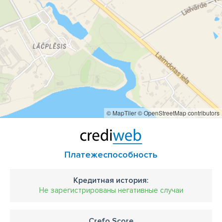
© MapTiler
© OpenStreetMap contributors
Платежеспособность
Кредитная история:
Не зарегистрированы негативные случаи
Crefo Score