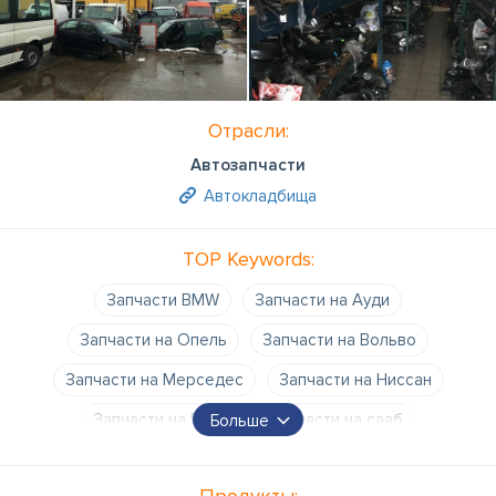
Отрасли:
Автозапчасти
Автокладбища
TOP Keywords:
Запчасти BMW
Запчасти на Ауди
Запчасти на Опель
Запчасти на Вольво
Запчасти на Мерседес
Запчасти на Ниссан
Запчасти на Пежо
Запчасти на сааб
Больше
Запчасти на Форд
Запчасти на VW