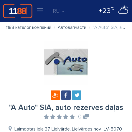
°C
+23
RU
1188 каталог компаний
Автозапчасти
"A Auto" SIA, auto rezerves daļas
"A Auto" SIA, auto rezerves daļas
0
Laimdotas iela 37, Lielvārde, Lielvārdes nov., LV-5070