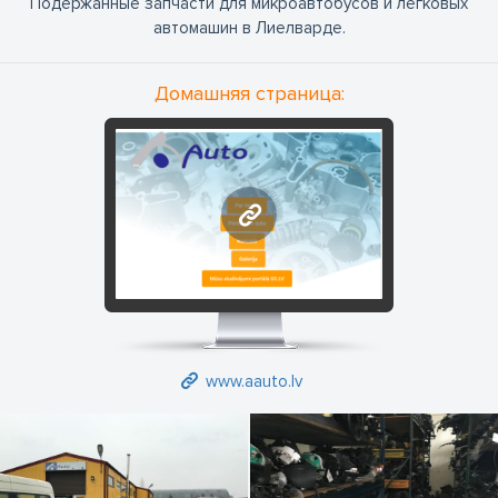
Подержанные запчасти для микроавтобусов и легковых
автомашин в Лиелварде.
Домашняя страница:
www.aauto.lv
www.aauto.lv